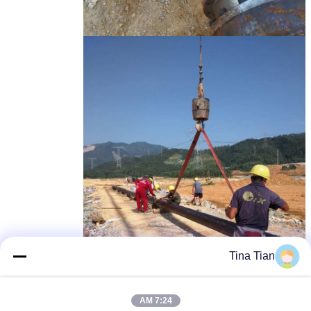
Tina Tian
7:24 AM