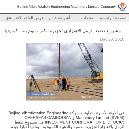
Beijing Vibroflotation Engineering Machinery Limited Company
الصفحة الرئيسية
منتجات
أشرطة فيديو
>>
عرض الواقع الافتراضي
مشروع ضغط الرمل الاهتزازي لجزيرة الكنز ، بنوم بنه ، كمبوديا
Dec 29, 2020
في الآونة الأخيرة ، تعاونت شركة Beijing Vibroflotation Engineering
Machinery Limited (BVEM) و OVERSEAS CAMBODIAN
INVESTMENT CORPORATION LTD (OCIC) في مشروع ضغط
الرمل بالاهتزاز للجزيرة الفضية والذهبية الكمبودية ، وتلقيا أخبارًا جيدة