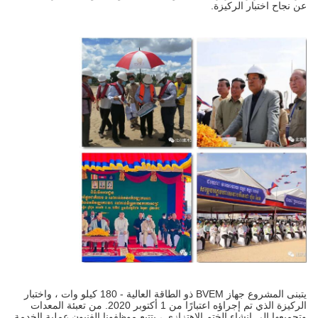
عن نجاح اختبار الركيزة.
يتبنى المشروع جهاز BVEM ذو الطاقة العالية - 180 كيلو وات ، واختبار
الركيزة الذي تم إجراؤه اعتبارًا من 1 أكتوبر 2020. من تعبئة المعدات
وتجميعها إلى إنشاء الختم الاهتزازي ، يتتبع موظفونا الفنيون عملية الخدمة