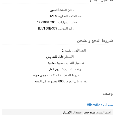
مكان المنشأ:
الصين
اسم العلامة التجارية:
BVEM
إصدار الشهادات:
ISO 9001:2015
رقم الموديل:
BJV150E-377
شروط الدفع والشحن
الحد الأدنى لكمية:
1
الأسعار:
قابل للتفاوض
تفاصيل التغليف:
حقيبة خشبية
وقت التسليم:
15 يوم عمل
شروط الدفع:
L / C ، T / T ، موني جرام
القدرة على العرض:
600 مجموعة في السنة
وصف
معدات Vibroflot
اسم المنتج:
عمود حجر استبدال الاهتزاز