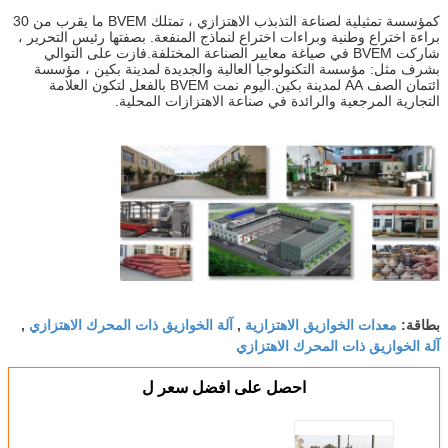
كمؤسسة تمثيلية لصناعة التذبذب الاهتزازي ، تمتلك BVEM ما يقرب من 30
براءة اختراع وطنية وبراءات اختراع لنماذج المنفعة. بصفتها رئيس التحرير ،
شاركت BVEM في صياغة معايير الصناعة المختلفة.فازت على التوالي
بشرف مثل: مؤسسة التكنولوجيا العالية والجديدة لمدينة بكين ، مؤسسة
ائتمان الصف AA لمدينة بكين.اليوم نمت BVEM بالفعل لتكون العلامة
التجارية المرجعية والرائدة في صناعة الاهتزازات المحلية.
معدات الخوازيق الاهتزازية
آلة الخوازيق ذات المحرك الاهتزازي
بطاقة:
,
,
آلة الخوازيق ذات المحرك الاهتزازي
احصل على افضل سعر ل