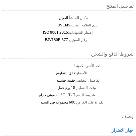
تفاصيل المنتج
مكان المنشأ:
الصين
اسم العلامة التجارية:
BVEM
إصدار الشهادات:
ISO 9001:2015
رقم الموديل:
BJV180E-377
شروط الدفع والشحن
الحد الأدنى لكمية:
1
الأسعار:
قابل للتفاوض
تفاصيل التغليف:
حقيبة خشبية
وقت التسليم:
15 يوم عمل
شروط الدفع:
L / C ، T / T ، موني جرام
القدرة على العرض:
600 مجموعة في السنة
وصف
جهاز الاهتزاز