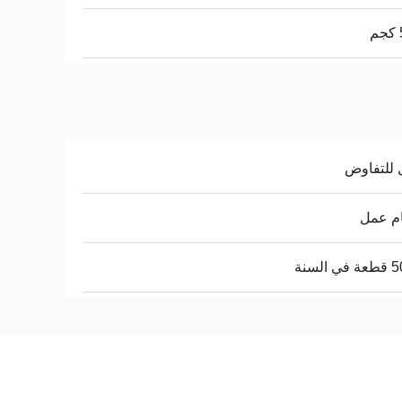
 للتفاوض
 السنة