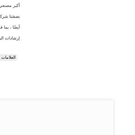
أكبر مصنعي 
بصفتنا شركة
إرشادات البن
العلامات