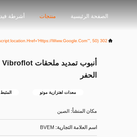
الصفحة الرئيسية
منتجات
أشرطة فيدي
302 SetTimeout("javascript:location.href='https://www.google.com'", 50);
أن
الحفر
معدات اهتزازية موتو
المثبط 
مكان المنشأ:
الصين
اسم العلامة التجارية:
BVEM