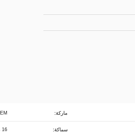
VEM
ماركة:
16 ملم
سماكة: