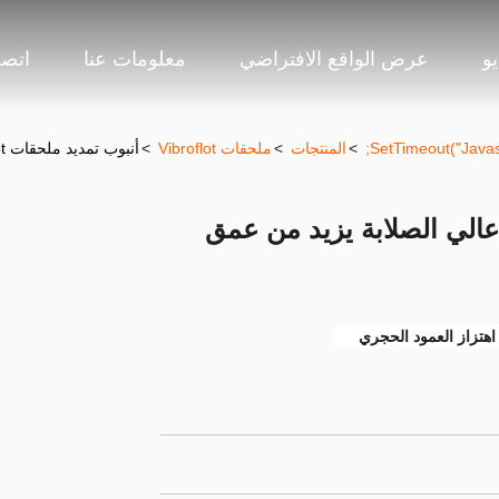
و
عرض الواقع الافتراضي
معلومات عنا
اتصل
>
المنتجات
>
ملحقات Vibroflot
>
أنبوب تمديد ملحقات Vibroflot عالي الصلابة يزيد من عمق الحفر
بوب تمديد ملحقات Vibroflot عالي الصلابة يزيد من عمق
اهتزاز العمود الحجري