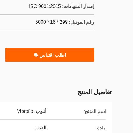
إصدار الشهادات:
ISO 9001:2015
رقم الموديل:
299 * 16 * 5000
اطلب اقتباس
تفاصيل المنتج
أنبوب Vibroflot
اسم المنتج:
الصلب
مادة: