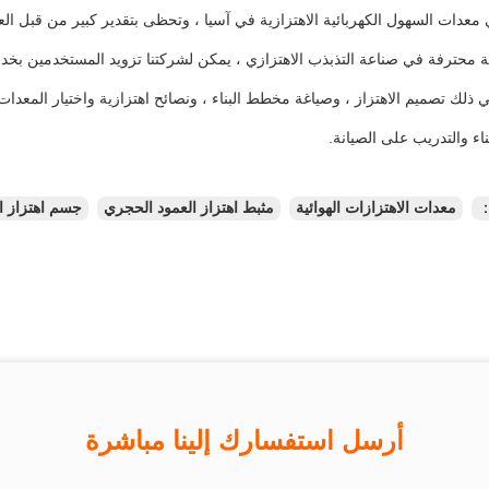
معدات السهول الكهربائية الاهتزازية في آسيا ، وتحظى بتقدير كبير من قبل العمل
 محترفة في صناعة التذبذب الاهتزازي ، يمكن لشركتنا تزويد المستخدمين بخدمات
اء والتدريب على الصيانة.
：
معدات الاهتزازات الهوائية
مثبط اهتزاز العمود الحجري
جسم اهتزاز ا
أرسل استفسارك إلينا مباشرة