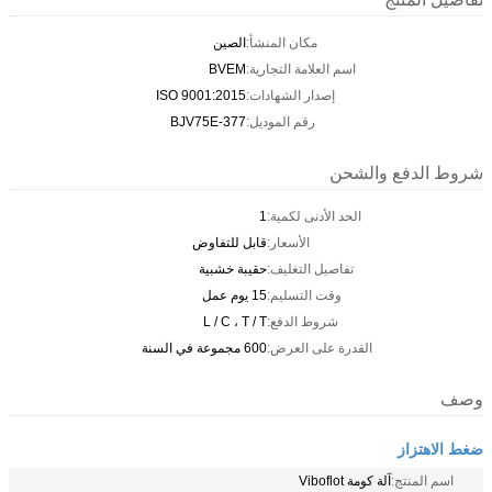
مكان المنشأ:
الصين
اسم العلامة التجارية:
BVEM
إصدار الشهادات:
ISO 9001:2015
رقم الموديل:
BJV75E-377
شروط الدفع والشحن
الحد الأدنى لكمية:
1
الأسعار:
قابل للتفاوض
تفاصيل التغليف:
حقيبة خشبية
وقت التسليم:
15 يوم عمل
شروط الدفع:
L / C ، T / T
القدرة على العرض:
600 مجموعة في السنة
وصف
ضغط الاهتزاز
اسم المنتج:
آلة كومة Viboflot