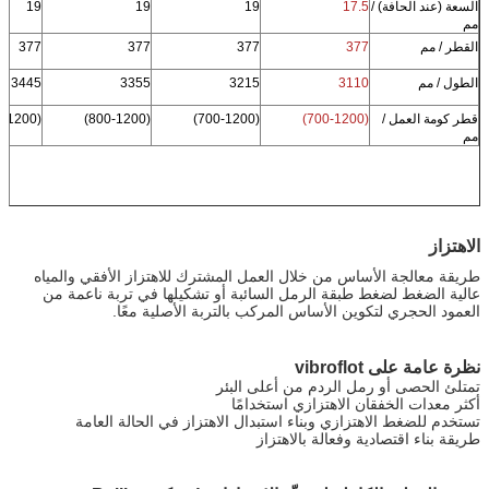
السعة (عند الحافة) /
17.5
19
19
19
مم
القطر / مم
377
377
377
377
الطول / مم
3110
3215
3355
3445
قطر كومة العمل /
(700-1200)
(700-1200)
(800-1200)
(800-1200)
مم
الاهتزاز
طريقة معالجة الأساس من خلال العمل المشترك للاهتزاز الأفقي والمياه
عالية الضغط لضغط طبقة الرمل السائبة أو تشكيلها في تربة ناعمة من
العمود الحجري لتكوين الأساس المركب بالتربة الأصلية معًا.
نظرة عامة على vibroflot
تمتلئ الحصى أو رمل الردم من أعلى البئر
أكثر معدات الخفقان الاهتزازي استخدامًا
تستخدم للضغط الاهتزازي وبناء استبدال الاهتزاز في الحالة العامة
طريقة بناء اقتصادية وفعالة بالاهتزاز