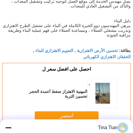
يصل مهندس الخدمة إلى موقع العمل لتوجيه تركيب وتشغيل المعدات ،
والتأكد من التشغيل العادي للمعدات.
دليل البناء
يبرهن المهندسون ذوو الخبرة الكاملة في البناء على تشغيل الطرح الاهتزازي
وتدريب مشغلي العملاء ، ومساعدة العملاء على فهم عملية البناء وطريقة
مراقبة الجودة.
تحسين الأرض الاهتزازية
التعويم الاهتزازي للبناء
بطاقة:
,
,
الخفقان الاهتزازي الكهربائي
احصل على افضل سعر ل
المهنية الاهتزاز ضغط أعمدة الحجر
تحسين التربة
استمر
Tina Tian
ضغط الاهتزاز
أكثر