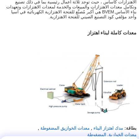
الاهتزازات كأساس ، حيث توجد ثلاثة أعمال رئيسية بما في ذلك تصنيع
وتكامل معدات الاهتزازات والمبيعات والخدمة لمعدات الاهتزازات وتعهدات
بناء الأساس.BVEM هي أكبر مُصنِّع للفتحة الاهتزازية الكهربائية في آسيا
وأحد مؤلفي كود التصنيع الصيني للفتحة الاهتزازية.
معدات كاملة لبناء اهتزاز
مدك اهتزاز البناء
معدات الخوازيق المضغوطة
بطاقة:
,
,
معدات الخوازيق المضغوطة