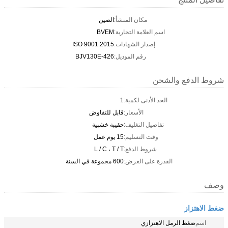
مكان المنشأ:
الصين
اسم العلامة التجارية:
BVEM
إصدار الشهادات:
ISO 9001:2015
رقم الموديل:
BJV130E-426
شروط الدفع والشحن
الحد الأدنى لكمية:
1
الأسعار:
قابل للتفاوض
تفاصيل التغليف:
حقيبة خشبية
وقت التسليم:
15 يوم عمل
شروط الدفع:
L / C ، T / T
القدرة على العرض:
600 مجموعة في السنة
وصف
ضغط الاهتزاز
اسم
ضغط الرمل الاهتزازي