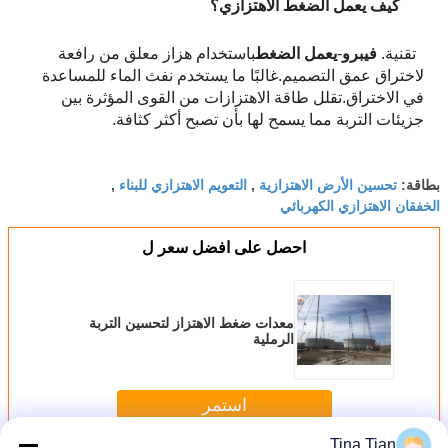
كيف يعمل الضغط الاهتزازي؟
تقنية.
فيبرو
-
يعمل الضغط
باستخدام هزاز معلق من رافعة
لاختراق عمق التصميم.غالبًا ما يستخدم نفث الماء للمساعدة
في الاختراق.تقلل طاقة الاهتزازات من القوى المؤثرة بين
جزيئات التربة مما يسمح لها بأن تصبح أكثر كثافة.
تحسين الأرض الاهتزازية
التعويم الاهتزازي للبناء
بطاقة:
,
,
الخفقان الاهتزازي الكهربائي
احصل على افضل سعر ل
معدات ضغط الاهتزاز لتحسين التربة
الرملية
استمر
Tina Tian