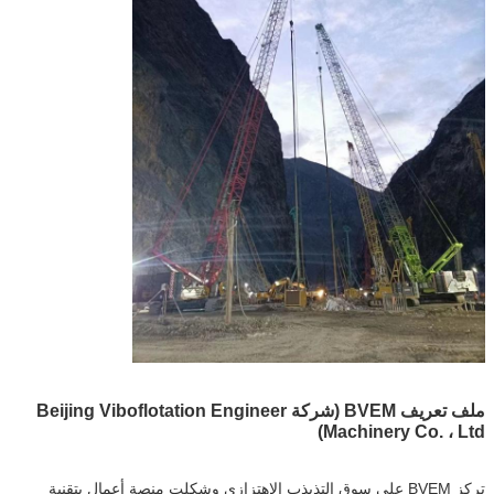
ملف تعريف BVEM (شركة Beijing Viboflotation Engineer
Machinery Co. ، Ltd)
تركز BVEM على سوق التذبذب الاهتزازي وشكلت منصة أعمال بتقنية