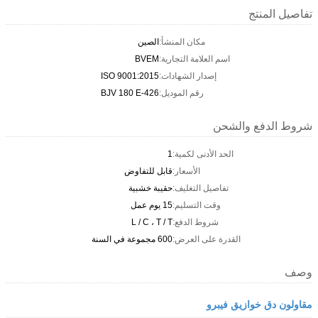
تفاصيل المنتج
مكان المنشأ:
الصين
اسم العلامة التجارية:
BVEM
إصدار الشهادات:
ISO 9001:2015
رقم الموديل:
BJV 180 E-426
شروط الدفع والشحن
الحد الأدنى لكمية:
1
الأسعار:
قابل للتفاوض
تفاصيل التغليف:
حقيبة خشبية
وقت التسليم:
15 يوم عمل
شروط الدفع:
L / C ، T / T
القدرة على العرض:
600 مجموعة في السنة
وصف
مقاولون دق خوازيق فيبرو