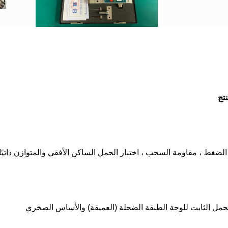
تج
لضغط ، مقاومة السحب ، اختبار الحمل الساكن الأفقي والمتوازن ذاتيًا 
لحمل الثابت للوحة الطبقة الضحلة (العميقة) والأساس الصخري