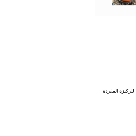
للركيزة المفردة