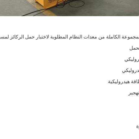
مجموعة الكاملة من معدات النظام المطلوبة لاختبار حمل الركائز لمسا
روليكي
دروليكي
ة هيدروليكية
تهجير
ة