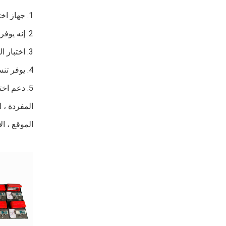
1. جهاز اختبار عالي الأداء لمجال اختبار الحمل الثابت للركيزة في مختلف الصناعات الهندسية
2. إنه يوفر دقة اختبار عالية ، وأمان عالي ، وأداء مستقر ، وواجهة سهلة وعملية مريحة.
3. اختبار الرسوم البيانية وأشكال الموجات مريحة وواضحة للتصفح مع انعكاس المنحنى والترجمة المدعومة.
4. يوفر تنسيقات طباعة متنوعة مثل الرسوم البيانية والجداول والجداول الموجزة وتنسيقات التقارير المخصصة.
الموقع ، ال