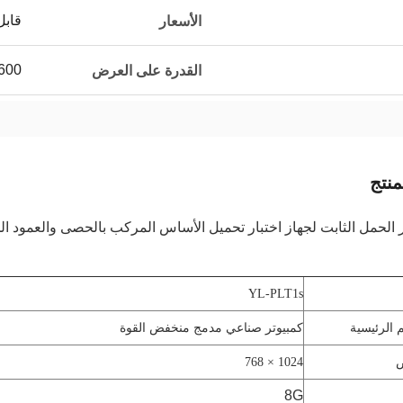
قابل
الأسعار
600 مجموعة في الس
القدرة على العرض
نتج
ر الحمل الثابت لجهاز اختبار تحميل الأساس المركب بالحصى والعمود ا
YL-PLT1s
 الرئيسية
كمبيوتر صناعي مدمج منخفض القوة
1024 × 768
8G