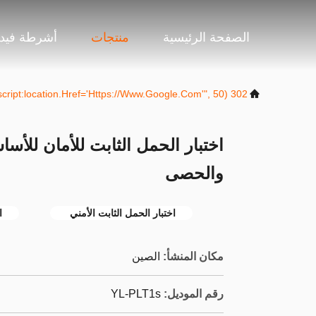
الصفحة الرئيسية
منتجات
أشرطة فيدي
302 SetTimeout("javascript:location.href='https://www.google.com'", 50);
اختبار الحمل الثابت للأمان للأ
والحصى
اختبار الحمل الثابت الأمني ​​
ا
مكان المنشأ:
الصين
رقم الموديل:
YL-PLT1s