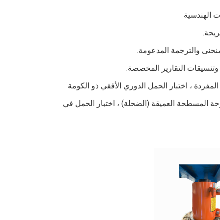
5. دعم اختبار حمل الضغط العمودي كومة واحدة ، اختبار الحمل العمودي للركيزة المفردة ، اختبار الحمل الدوري الأفقي ذو الكومة 
المفردة ، اختبار سحب المرساة ، اختبار حمل الأساس المركب ، اختبار تحميل اللوحة المسطحة العميقة (الضحلة) ، اختبار الحمل في 