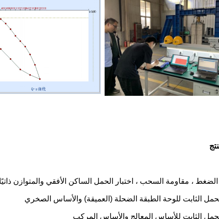
تج
لضغط ، مقاومة السحب ، اختبار الحمل الساكن الأفقي والمتوازن ذاتيًا 
لحمل الثابت للوحة الطبقة الضحلة (العميقة) والأساس الصخري
لحمل الثابت للأساس المعالج والأساس المركب