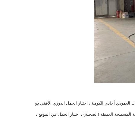
تشمل الاختبارات المدعومة: اختبار حمل الضغط العمودي أحادي الكومة ، اختبار حمل السحب العمودي أحادي الكومة ، اختبار الحمل الدوري الأفقي ذو 
الكومة المفردة ، اختبار سحب المرساة ، اختبار حمل الأساس المركب ، اختبار تحميل اللوحة المسطحة العميقة (الضحلة) ، اختبار الحمل في الموقع ، 