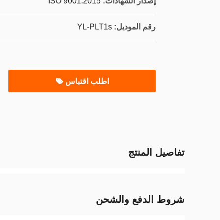
إصدار الشهادات:
ISO 9001:2015
رقم الموديل:
YL-PLT1s
اطلب اقتباس
تفاصيل المنتج
شروط الدفع والشحن