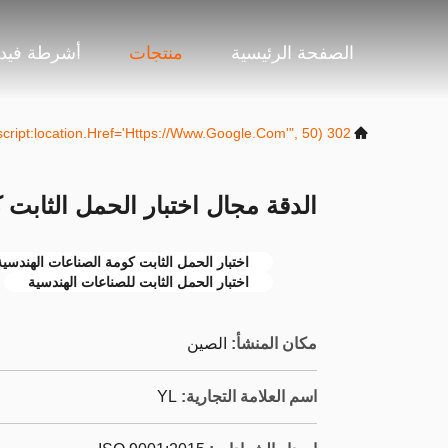
الصفحة الرئيسية
منتجات
أشرطة فيدي
302 SetTimeout("javascript:location.href='https://www.google.com'", 50);
الدقة مجال اختبار الحمل الثابت 
اختبار الحمل الثابت كومة الصناعات الهندسية
اختبار الحمل الثابت للصناعات الهندسية
مكان المنشأ:
الصين
اسم العلامة التجارية:
YL