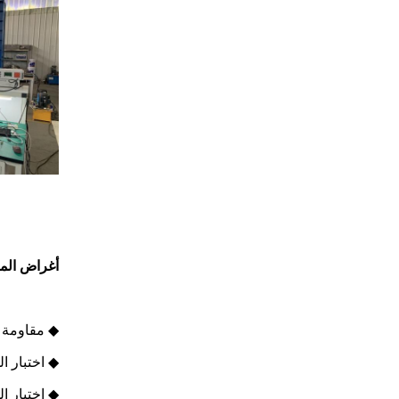
أغراض المن
◆ مقاومة ا
◆ اختبار ا
◆ اختبار ا