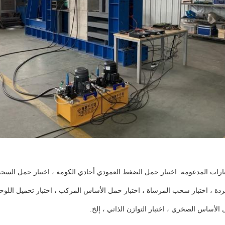
 الأساس الصخري ، اختبار التوازن الذاتي ، إلخ.