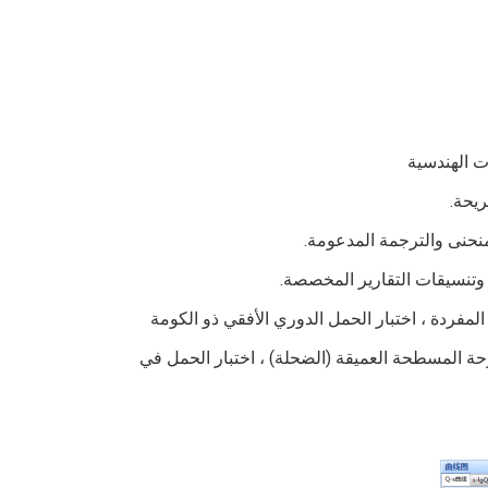
5. دعم اختبار حمل الضغط العمودي كومة واحدة ، اختبار الحمل العمودي للركيزة المفردة ، اختبار الحمل الدوري الأفقي ذو الكومة 
المفردة ، اختبار سحب المرساة ، اختبار حمل الأساس المركب ، اختبار تحميل اللوحة المسطحة العميقة (الضحلة) ، اختبار الحمل في 