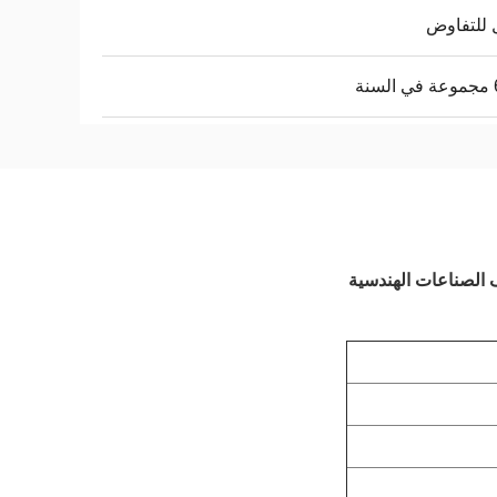
 للتفاوض
نة
ف الصناعات الهندسية