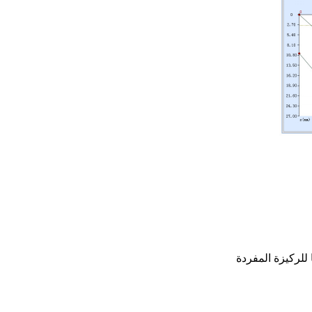
للركيزة المفردة