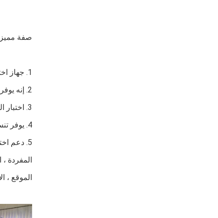
صفة مميز
1. جهاز اختبار عالي الأداء لمجال اختبار الحمل الثابت للركيزة في مختلف الصناعات الهندسية
2. إنه يوفر دقة اختبار عالية ، وأمان عالي ، وأداء مستقر ، وواجهة سهلة وعملية مريحة.
3. اختبار الرسوم البيانية وأشكال الموجات مريحة وواضحة للتصفح مع انعكاس المنحنى والترجمة المدعومة.
4. يوفر تنسيقات طباعة متنوعة مثل الرسوم البيانية والجداول والجداول الموجزة وتنسيقات التقارير المخصصة.
الموقع ، ال