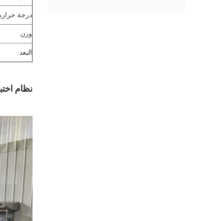
درجة حرارة
وزن
البعد
نظام اختبا