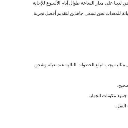
الدعم الفني لدينا على مدار الساعة طوال أيام الأسبوع للإجابة
يانة للمعدات.نحن نسعى جاهدين لتقديم أفضل تجربة
في حالة عمل مثالية.يجب اتباع الخطوات التالية عند تعبئة وشحن
صحيح.
جميع مكونات الجهاز.
النقل.