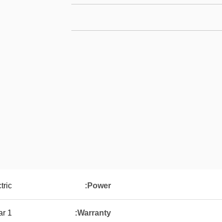
tric
Power:
1 Year
Warranty: