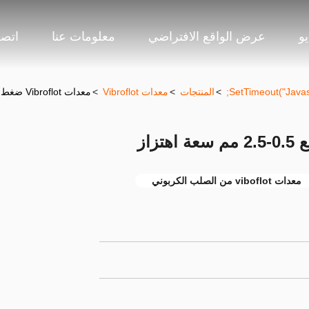
و
عرض الواقع الافتراضي
معلومات عنا
اتصل
>
المنتجات
>
معدات Vibroflot
>
معدات Vibroflot ضغط التربة مع 0.5-2.5 مم سعة اهتزاز
معدات viboflot من الصلب الكربوني