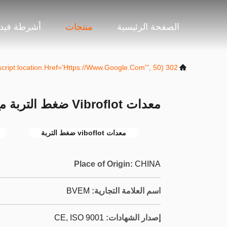
الصفحة الرئيسية
منتجات
أشرطة فيدي
302 SetTimeout("javascript:location.href='https://www.google.com'", 50);
معدات Vibroflot ضغط التربة مع 0.5-2.5 مم سعة اهتزاز
معدات viboflot ضغط التربة
Place of Origin:
CHINA
اسم العلامة التجارية:
BVEM
إصدار الشهادات:
CE, ISO 9001