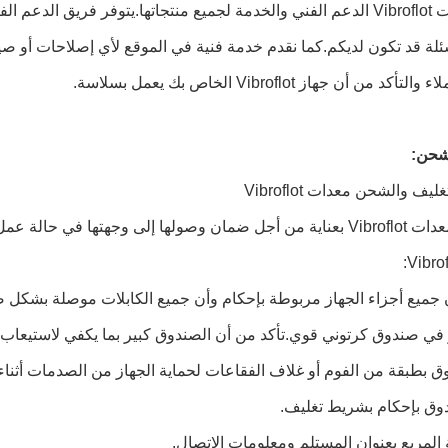
تقدم معدات Vibroflot الدعم الفني والخدمة لجميع منتجاتها.يتوفر فريق 
لة قد تكون لديكم.كما نقدم خدمة فنية في الموقع لأي إصلاحات أو ص
د من أن جهاز Vibroflot الخاص بك يعمل بسلاسة.
لشحن:
ليف والشحن معدات Vibroflot
يتم تعبئة معدات Vibroflot بعناية من أجل ضمان وصولها إلى وجهتها 
 جميع أجزاء الجهاز مربوطة بإحكام وأن جميع الكابلات موصلة بشكل 
في صندوق كرتوني قوي.تأكد من أن الصندوق كبير بما يكفي لاستيعاب 
وق بطبقة من الفوم أو غلاف الفقاعات لحماية الجهاز من الصدمات أثناء 
وق بإحكام بشريط تغليف.
المربع بعنوان المستلم ومعلومات الاتصال.