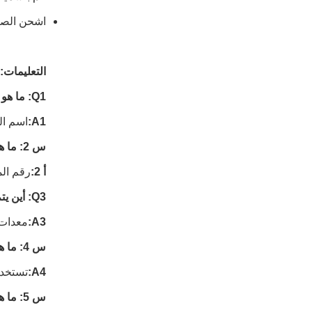
اشحن الصن
التعليمات:
Q1: ما هو اسم العلامة التجارية لمعدات Vibroflot؟
A1:
اسم العلام
س 2: ما هو رقم طراز معدات Vibroflot؟
أ 2:
رقم الموديل 
Q3: أين يتم تصنيع معدات Vibroflot؟
A3:
معدات Vibroflot مصنوعة في ا
س 4: ما هي تطبيقات معدات Vibroflot؟
A4:
تستخدم معدات Vibroflot في العديد من الصنا
س 5: ما هي ميزات معدات Vibroflot؟