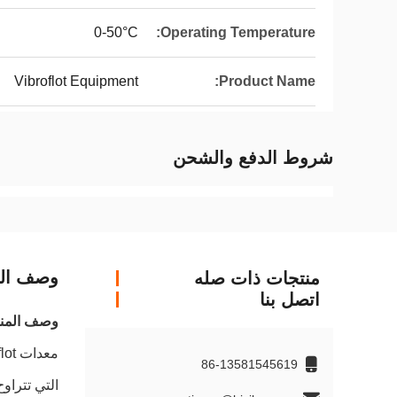
0-50°C
Operating Temperature:
Vibroflot Equipment
Product Name:
شروط الدفع والشحن
وصف الم
منتجات ذات صله
اتصل بنا
وصف المنت
86-13581545619